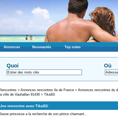
Annonces
Nouveautés
Top notes
Quoi
Où
Rencontres
>
Annonces rencontres Ile de France
>
Annonces rencontres du 
la ville de Vauhallan 91430
>
Tika92i
Une rencontre avec Tika92i
Jeune princesse a la recherche de son prince charmant...